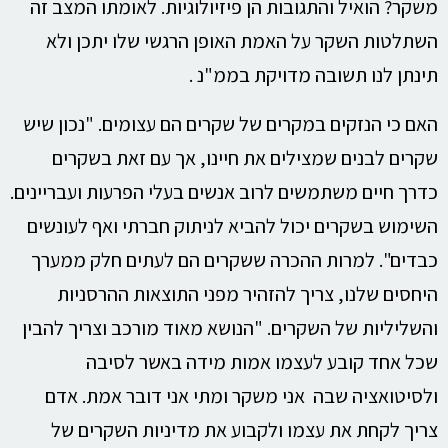
משקר? הואיל והתגובות הן פיזיולוגיות. לאומתו המצב זה
השתלטות השקר על האמת האופן הרגשי שלו יתכן ולא
תינתן לנו תשובה מדויקת בממ"נ .
האם כי הנזקים במקרים של שקרים הם עצומים. "נכון שיש
שקרים לבנים שמצילים את חיינו, אך עם זאת בשקרים
כדרך חיים משתמשים לרוב אנשים בעלי הפרעות ועבריינים.
השימוש בשקרים יכול להביא לניתוק חברתי ואף לעונשים
כבדים". למרות ההכרה ששקרים הם לעתים חלק ממערך
היחסים שלנו, צריך להזהיר מפני התוצאות ההרסניות
והשליליות של השקרים. "הנושא מאוד מורכב וצריך להבין
שכל אחד קובע לעצמו אמות מידה באשר לסיבה
ולסיטואציה שבה אני משקר ומתי אני דובר אמת. אדם
צריך לקחת את עצמו ולקבוע את מדיניות השקרים של