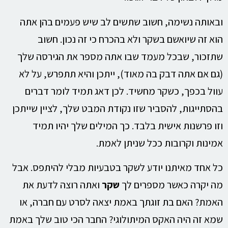
ובאותה נשימה, חשוב שתשים לב שיש פעמים בהן אתה
הוא זה שיואשם בשקר ולא בהכרח כי זה נכון. חשוב
שתזכור, שבכל מעמד שבו אתה מספר את הגירסה שלך
(גם אם אתה דבק בה מאוד), ייתכן והיא תתפרש, על לא
עוול בכפך, כשקר מחשיד. לכן דאג תמיד לומר דברים
בהסתייגות, להסביר שזו נקודת המבט שלך, לציין שייתכן
וזו פרשנות אישית בלבד. כך המילים שלך יהיו תמיד
אמינות וקרובות ככל שניתן לאמת.
כל אחד מאיתנו יודע לשקר בטבעיות מבלי להיתפס. אבל
מה יקרה כאשר מספרים לך
שקר
ואתה רוצה לדעת את
האמת? האם בת זוגתך באמת יצאה לסרט עם חברה, או
שמא זה היה האקס המיתולוגי? החבר הכי טוב שלך באמת