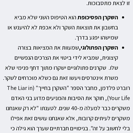
זו לצאת מתסבוכות.
השקרן הפסיכופת
הוא הטיפוס השני שלא מביא
בחשבון את תוצאות השקר ולא אכפת לא להיענש או
שמישהו יפגע בדרך.
השקרן הפתולוגי,
שמעוות את המציאות בצורה
קיצונית, שמביא לידי ביטוי את הצרכים הנפשיים
שלו. שקרנים פתולוגיים ישקרו מתוך דחף פנימי שלא
משרת אינטרסים ויעשו זאת גם כשלא מוכרחים לשקר.
רוברט פלדמן, מחבר הספר "השקרן בחייך" (The Liar in
Your Life), חוקר את הסיבות והמניעים מדוע בני האדם
משקרים כבר למעלה מ-40 שנים. לטענתו "לא רק שאנחנו
משקרים לעיתים קרובות, אלא שאנחנו עושים זאת אפילו
בלי לחשוב על זה". בניסויים חברתיים שערך הוא גילה כי