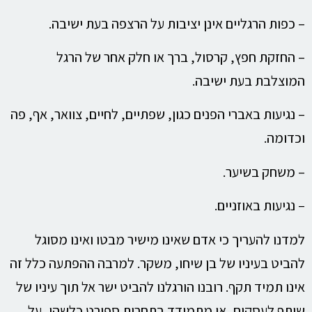
– כפות הרגליים אינן יציבות על הרצפה בעת ישיבה.
– החזקת חפץ, קרסול, ברך או חלק אחר של הרגל
המוצלבת בעת ישיבה.
– נגיעות באברי הפנים כגון, שפתיים, לחיים, צוואר, אף, פה
וכדומה.
– משחק בשיער.
– נגיעות באוזניים.
למדנו להעריך כי אדם שאינו מישיר מבטו ואינו מסוגל
להביט בעיניו של בן שיחו, משקר. למרבה ההפתעה כלל זה
אינו תמיד תקף. רובנו הורגלנו להביט ישר אל תוך עיניו של
שותף לעסקים, או מתמודד בתחרות ספורט כלשהי, על