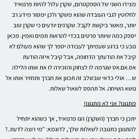
מצידו השני של הספקטרום, שקרן עלול להיות פרנואיד
לחלוטין לגבי העובדה שהוא משקר ולכן ימסור מידע רב
יותר, מאשר ביקשת לקבל. שקרנים יודעים כי שקרן טוב
יספק כמה שיותר פרטים בכדי להראות תמים ואמין. מכאן
נובע כי ברגע שעמיתך לעבודה יספר לך שהוא מעולם לא
קיבל את הודעתך הדחופה, אבל קיבל איזה הודעת
אס.אם.אס שגרמה לו לצחוק והזכירה לו את אותו הלילה
ש… אולי כדאי שבשלב זה תכוון את חברך ותחזיר אותו אל
נושא השיחה. אל תהסס לשאול שאלות.
מתגונן? אני לא מתגונן!
יתכן כי חברך (השקרן) הנו פרנואיד, אך כשהוא יתחיל
להתגונן כתגובה לשאלות שלך, לדוגמא: "מי רוצה לדעת..?