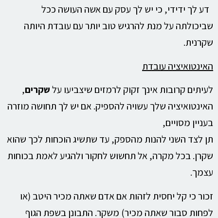
דע לך ידידי, כי יש לך עסק עם אשה העושה ככל
שביכולתה על מנת להרגיש טוב יותר עם עובדת היותה
שקרנית.
האינטואיציה עובדת
לעיתים קרובות אינך זקוק לרמזים שיצביעו על
שקרים
,
האינטואיציה שלך עשויה להספיק. אם יש לך תחושה מוזרה
בעניין מסויים,
תן לצד השני להנות מהספק, עד שתשיג הוכחות לכך שהוא
שקרן. בכל מקרה, אל תחשוש לחקור ולהגיע לאמת בכוחות
עצמך.
זכור כי קל יחסית לזהות אם אדם שאתה מכיר היטב (או
לפחות סבור שאתה מכיר) משקר. התבונן בשפת הגוף