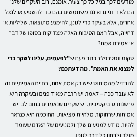
מודעים לכך בגיל כל כך צעיר. אומנם, רוב השקרים שלנו
הם לא זדוניים ואיננו משתמשים בהם כדי להשפיע או לנצל
אחרים, אלא בעיקר כדי לגונן, להימנע מתוצאות שליליות או
דחייה, אבל האם הסיבות האלה מצדיקות בסופו של דבר
אי אמירת אמת?
סקוט ווסטרפלד כתב פעם ש
"
לפעמים, עלינו לשקר כדי
למצוא את האמת". מה דעתכם
?
להבדיל מהמיתוס שיש רק אמת אחת, בחיים האמיתיים זה
לא עובד ככה – לאמת יש הרבה מאוד פנים ובעיקרה היא
פרשנות סוביקטיבית. יש שקרים שנאמרים בתום לב ויש
אמיתות שרחוקות מלהיות מציאות. החוכמה היא כנראה
להיות מודע למניעים שלך ולמניעים של האדם שעומד
מולך ולבחון כל דבר לגופו.