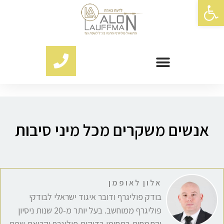
פתח סרגל נגישות
אנשים משקרים מכל מיני סיבות
אלון לאופמן
בודק פוליגרף ודובר איגוד ישראלי לבודקי
פוליגרף ממוחשב. בעל יותר מ-20 שנות ניסיון
והתמחות בתחומי בדיקות פוליגרף וקריאת שפת