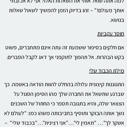
למה אתה שואל אותי את השאלות האלו? אני לא אכזבתי
אותך מעולם!" – זהו בדיוק הזמן להמשיך לשאול שאלות
בנושא.
חוסר עקביות
אם חלקים בסיפור ששמעת זה עתה אינם מתחברים, פשוט
בקש הבהרות. אל תהפוך לתוקפני אך דאג לקבל הסברים.
מילת הכבוד שלי
התגוננות קיצונית עלולה בהחלט להוות הודאה באשמה. כך
שברגע שתשאל את החברה שלך מהו הסימן הסגול על
הצוואר שלה, והיא בתגובה תספר כי החתול של השכנים
נשך אותה הבוקר ותוסיף בחביבותה משהו כמו: "לעולם לא
אשקר לך"… "תאמין לי"…"אני רצינית"…"בכבוד שלי" –