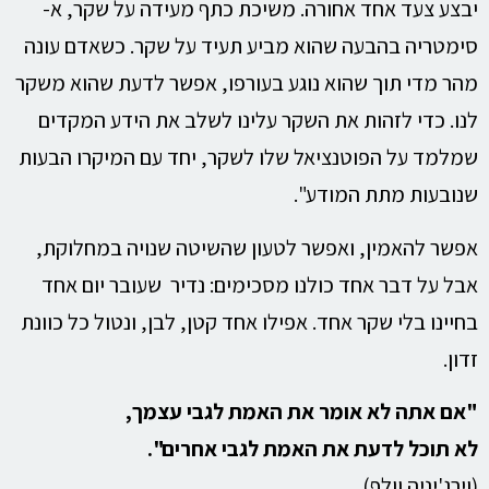
יבצע צעד אחד אחורה. משיכת כתף מעידה על שקר, א-
סימטריה בהבעה שהוא מביע תעיד על שקר. כשאדם עונה
מהר מדי תוך שהוא נוגע בעורפו, אפשר לדעת שהוא משקר
לנו. כדי לזהות את השקר עלינו לשלב את הידע המקדים
שמלמד על הפוטנציאל שלו לשקר, יחד עם המיקרו הבעות
שנובעות מתת המודע".
אפשר להאמין, ואפשר לטעון שהשיטה שנויה במחלוקת,
אבל על דבר אחד כולנו מסכימים: נדיר שעובר יום אחד
בחיינו בלי שקר אחד. אפילו אחד קטן, לבן, ונטול כל כוונת
זדון.
"
אם אתה לא אומר את האמת לגבי עצמך
,
לא תוכל לדעת את האמת לגבי אחרים
".
(וירג'יניה וולף)