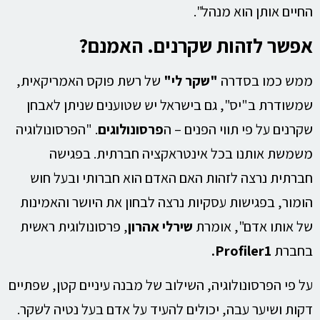
החיים אותן הוא מנהל".
אפשר לזהות שקרנים. האמנם?
ממש כמו בסדרה
"שקר לי"
של רשת פוקס האמריקאית,
שמשודרת ב"יס", גם בישראל יש שטוענים שניתן לאבחן
שקרנים על פי תווי הפנים – ה
פרסונולוגים
. "הפרסונולוגיה
משמשת אותנו בכל אינטראקציה חברתית. בפגישה
חברתית נרצה לזהות האם האדם הוא חברותי ובעל חוש
הומור, בפגישות עסקיות נרצה לבחון את היושר והאמינות
של אותו אדם", אומרת
שירלי אהרון
, פרסונולוגית ראשית
בחברת
Profiler1
.
על פי הפרסונולוגיה, השילוב של מבנה עיניים קטן, שפתיים
דקות ושיער עבה, יכולים להעיד על אדם בעל נטיה לשקר.