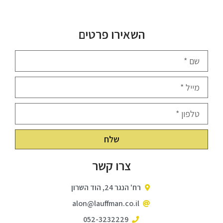
השאירו פרטים
שלח
צרו קשר
רח' הנגר 24, הוד השרון
alon@lauffman.co.il
052-3232229