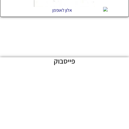
פייסבוק