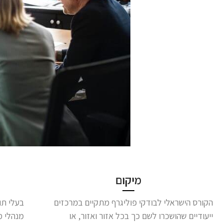
מיקום
הקורס הישראלי לבודקי פוליגרף מתקיים במרכזים
בעלי תו
ייעודיים שהושכרו לשם כך בכל אזור ואזור, או