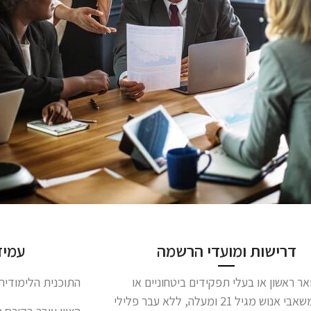
דרישות ומועדי הרשמה
עמיד
אר ראשון או בעלי תפקידים ביטחוניים או
התוכנית הלימודית מונה 400 שעו
מנהלי משאבי אנוש מגיל 21 ומעלה, ללא עבר פלילי