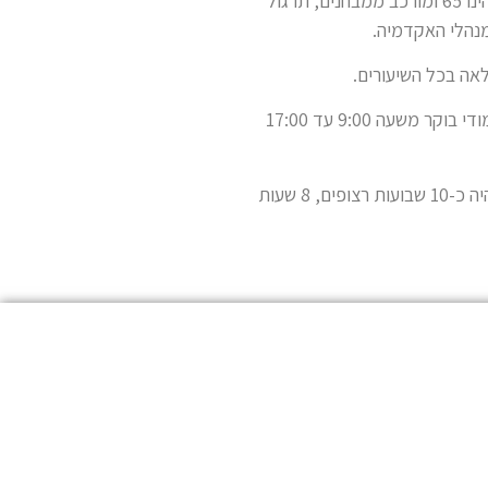
הציון עובר בקורס הינו 65 ומורכב ממבחנים, תרגול
נהלי האקדמיה.
לאה בכל השיעורים.
הלימודים הינם לימודי בוקר משעה 9:00 עד 17:00
מהלך הלימודים יהיה כ-10 שבועות רצופים, 8 שעות